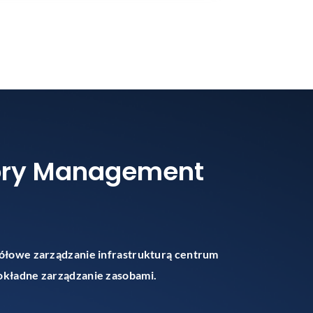
ntory Management
ółowe zarządzanie infrastrukturą centrum
okładne zarządzanie zasobami.