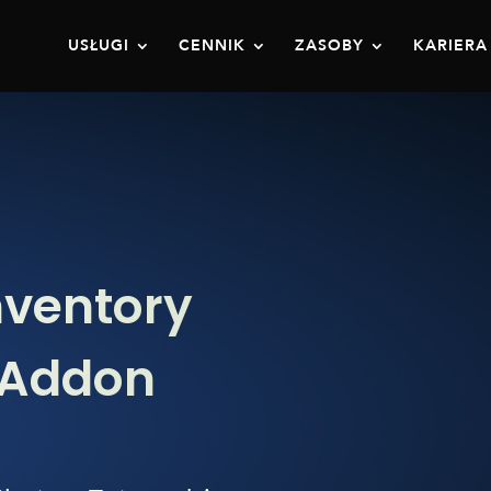
USŁUGI
CENNIK
ZASOBY
KARIERA
nventory
Addon