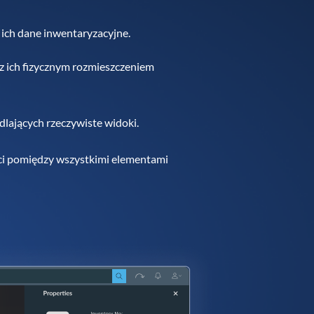
ich dane inwentaryzacyjne.
z ich fizycznym rozmieszczeniem
lających rzeczywiste widoki.
ci pomiędzy wszystkimi elementami