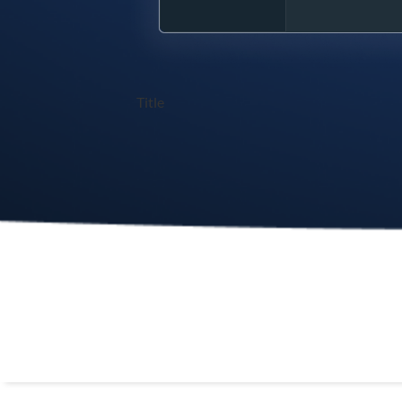
Title