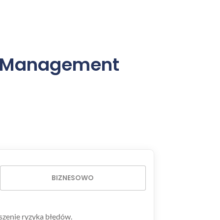
ry Management
BIZNESOWO
szenie ryzyka błędów.