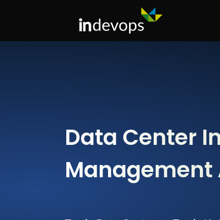
Data Center I
Management 