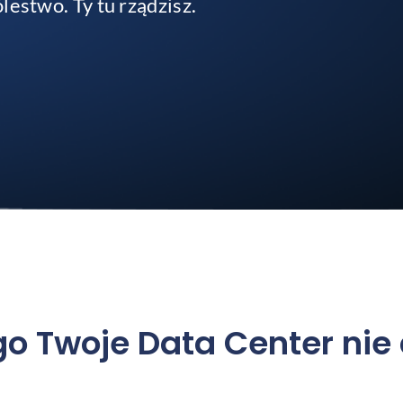
lestwo. Ty tu rządzisz.
o Twoje Data Center nie d