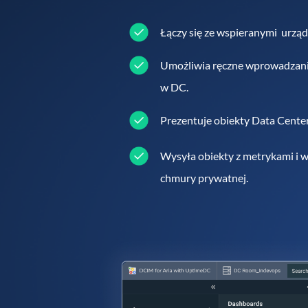
Łączy się ze wspieranymi urzą
Umożliwia ręczne wprowadzanie
w DC.
Prezentuje obiekty Data Cente
Wysyła obiekty z metrykami i 
chmury prywatnej.