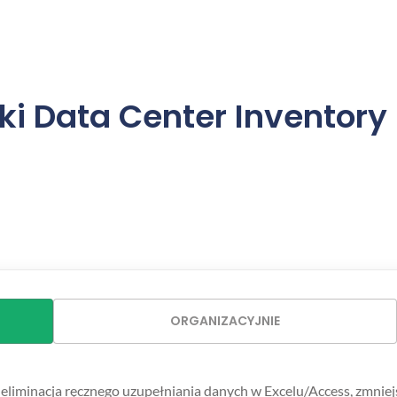
ęki Data Center Invento
ORGANIZACYJNIE
eliminacja ręcznego uzupełniania danych w Excelu/Access, zmniej