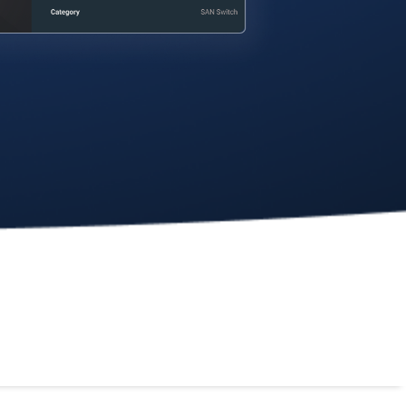
Title