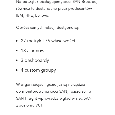
Na początek obsługujemy sieci SAN Brocade,
również te dostarczane przez producentów
IBM, HPE, Lenovo.
Oprócz samych relacji dostępne są:
27 metryk i 76 właściwości
13 alarmów
3 dashboardy
4 custom groupy
W organizacjach gdzie już są narzędzia
do monitorowania sieci SAN, rozszerzenie
SAN Insight wprowadza wgląd w sieć SAN
z poziomu VCF.