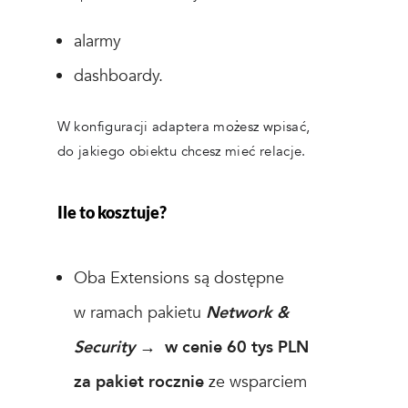
alarmy
dashboardy.
W konfiguracji adaptera możesz wpisać,
do jakiego obiektu chcesz mieć relacje.
Ile to kosztuje?
Oba Extensions są dostępne
w ramach pakietu
Network &
Security
→
w cenie 60 tys PLN
za pakiet rocznie
ze wsparciem