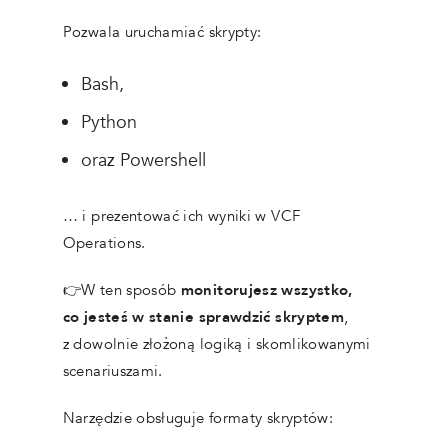
Pozwala uruchamiać skrypty:
Bash,
Python
oraz Powershell
… i prezentować ich wyniki w VCF
Operations.
👉W ten sposób
monitorujesz wszystko,
co jesteś w stanie sprawdzić skryptem
,
z dowolnie złożoną logiką i skomlikowanymi
scenariuszami.
Narzędzie obsługuje formaty skryptów: