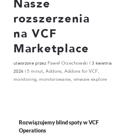
Nasze
rozszerzenia
na VCF
Marketplace
Paweł Orzechowski
utworzone przez
|
3 kwietnia
5 minut
Addons
Addons for VCF
2026
|
,
,
,
monitoring
monitorowanie
vmware explore
,
,
Rozwiązujemy blind spoty w VCF
Operations