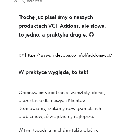
VCF9
Wiedza
,
Trochę już pisaliśmy o naszych
produktach VCF Addons, ale słowa,
to jedno, a praktyka drugie. 😊
👉
https://www.indevops.com/pl/addons-vcf/
W praktyce wygląda, to tak!
Organizujemy spotkania, warsztaty, demo,
prezentacje dla naszych Klientów.
Rozmawiamy, szukamy rozwiązań dla ich
problemów, aż znajdziemy najlepsze.
W tym tygodniu mieliśmy takie właśnie