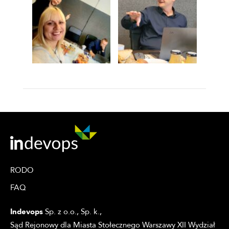
RODO
FAQ
Indevops
Sp. z o.o., Sp. k.,
Sąd Rejonowy dla Miasta Stołecznego Warszawy XII Wydział